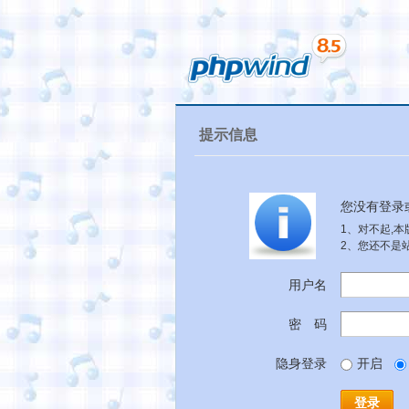
提示信息
您没有登录
1、对不起,
2、您还不是
用户名
密 码
隐身登录
开启
登录