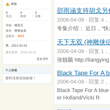
举报
邵雨涵支持胡戈另
0
0
3
关注
粉丝
访客
2006-04-08 - 回复:4
等级：
精灵王
专集介绍： 近日，“
身份：
荣誉会员
总积分：
1071
天下无双 (神雕侠
男，2011-01-01
2006-04-08 - 回复:1
最后登录：2019-10-10
张靓颖 http://liangying
更多资料
个人标签
Black Tape For A b
暂时没有添加标签！
2006-04-08 - 回复:2
Black Tape For A blue
er Holland/Vicki R