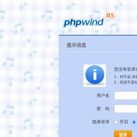
提示信息
您没有登录
1、对不起,
2、您还不是
用户名
密 码
隐身登录
开启
登录