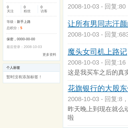
2008-10-03 - 回复:8
0
0
0
关注
粉丝
访客
让所有男同志汗颜的
等级：
新手上路
总积分：
5
2008-10-03 - 回复:6
保密，0000-00-00
最后登录：2008-10-03
魔头女司机上路记
更多资料
2008-10-03 - 回复:1
个人标签
这是我买车之后的真实
暂时没有添加标签！
花旗银行的大股东们
2008-10-03 - 回复:8
昨天晚上到现在就么动
啦