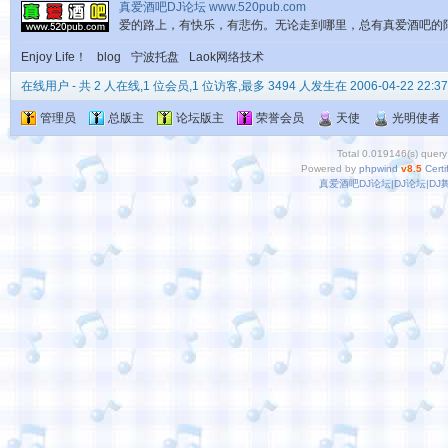
真爱酒吧DJ论坛 www.520pub.com
爱的路上，有快乐，有悲伤。无论走到哪里，总有真爱酒吧的
Enjoy Life！
blog
宁波托盘
Laok网络技术
在线用户
- 共 2 人在线,1 位会员,1 位访客,最多 3494 人发生在 2006-04-22 22:37
管理员
总版主
论坛版主
荣誉会员
天使
光明使者
Total 0.019146(s) query
Powered by
phpwind
v8.5
Certi
真爱酒吧DJ论坛|DJ论坛|D