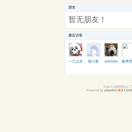
朋友
暂无朋友！
最近访客
一江山水
陆小曼
wxhxiao
孤单
Total 0.156505(s), 
Powered by
phpwind
v8.5
Certif