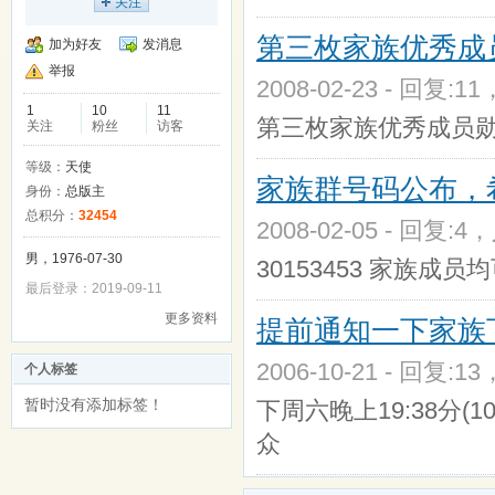
关注
第三枚家族优秀成员
加为好友
发消息
举报
2008-02-23 - 回复:1
1
10
11
第三枚家族优秀成员勋
关注
粉丝
访客
等级：
天使
家族群号码公布，
身份：
总版主
总积分：
32454
2008-02-05 - 回复:4
男，1976-07-30
30153453 家族
最后登录：2019-09-11
更多资料
提前通知一下家族
2006-10-21 - 回复:1
个人标签
暂时没有添加标签！
下周六晚上19:38分(
众