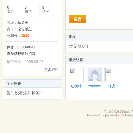
0
0
3
关注
粉丝
访客
留言
等级：
精灵王
身份：
论坛版主
总积分：
1510
朋友
暂无朋友！
保密，0000-00-00
真爱酒吧斑竹招聘
最近访客
最后登录：2005-05-03
更多资料
个人标签
红枫叶
sweowe
江亮
n001
暂时没有添加标签！
Total 0.028710(s), 
Powered by
phpwind
v8.5
Certif