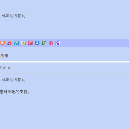
月1日星期四签到
引用
-01-01
月1日星期四签到
志对酒吧的支持。