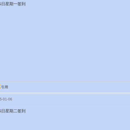
月5日星期一签到
引用
-01-06
月6日星期二签到