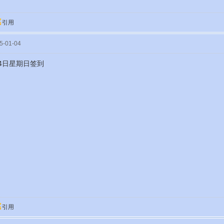
引用
-01-04
月4日星期日签到
引用