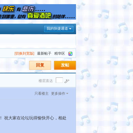
我的快捷通道
[切换到宽版]
最新帖子
精华区
回复
发帖
楼层直达
只看楼主
更多操作
！ 祝大家在论坛玩得愉快开心，相处