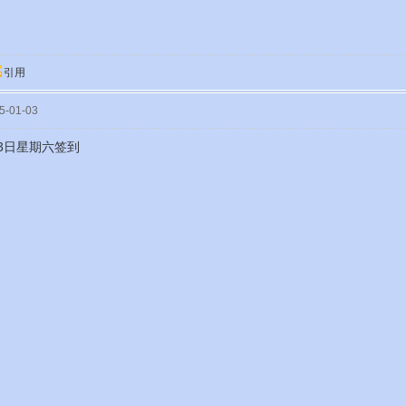
引用
-01-03
月3日星期六签到