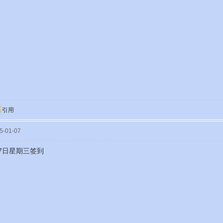
引用
-01-07
月7日星期三签到