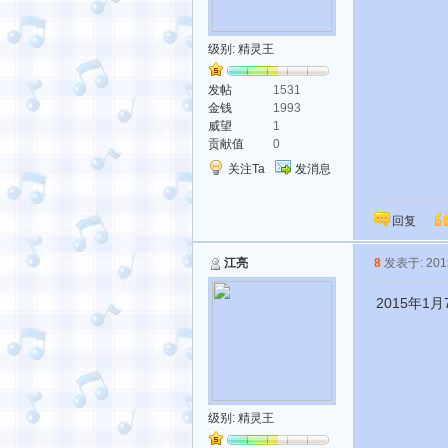
级别:
精灵王
发帖
1531
金钱
1993
威望
1
贡献值
0
关注Ta
发消息
回复
江亮
8
发表于: 2015
2015年1
级别:
精灵王