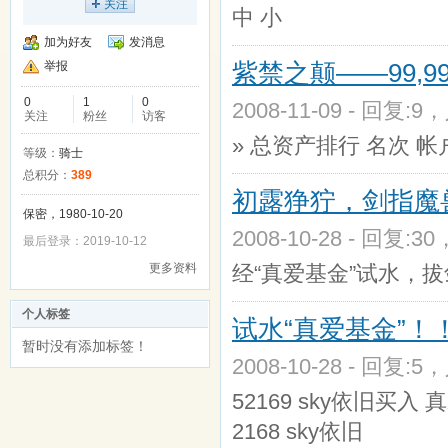
关注
中 小
加为好友
发消息
紫禁之颠——99,999
举报
0
1
0
2008-11-09 - 回复:9
关注
粉丝
访客
» 总资产排行 名
等级：
骑士
总积分：
389
初露狰狞，剑指魔
保密，1980-10-20
2008-10-28 - 回复:3
最后登录：2019-10-12
更多资料
经“真爱基金”试水，
个人标签
试水“真爱基金”！
暂时没有添加标签！
2008-10-28 - 回复:5
52169 sky依旧买入 真
2168 sky依旧